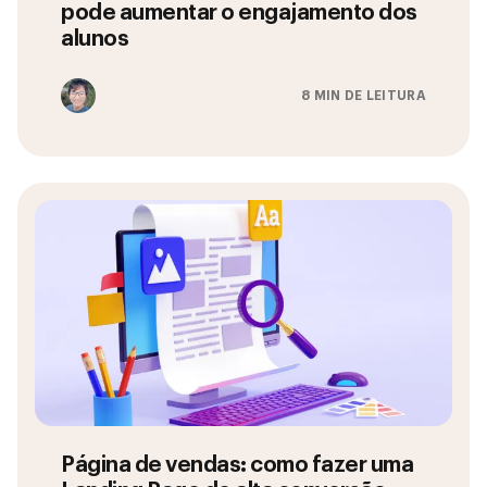
pode aumentar o engajamento dos
alunos
8 MIN DE LEITURA
Página de vendas: como fazer uma