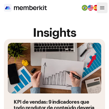
Abr
Insights
KPI de vendas: 9 indicadores que
todo produtor de conteúdo deveria