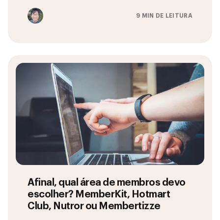
9 MIN DE LEITURA
Afinal, qual área de membros devo
escolher? MemberKit, Hotmart
Club, Nutror ou Membertizze