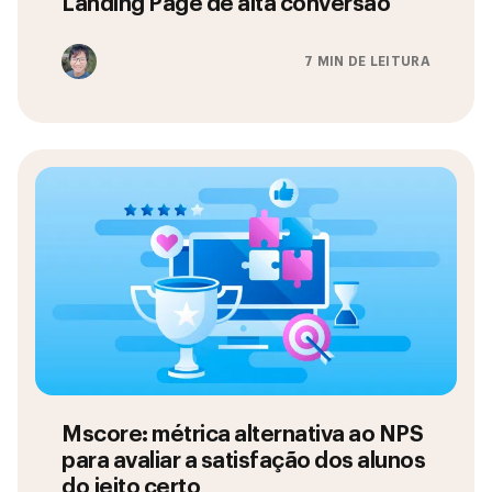
Landing Page de alta conversão
7 MIN DE LEITURA
Mscore: métrica alternativa ao NPS
para avaliar a satisfação dos alunos
do jeito certo