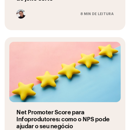
8 MIN DE LEITURA
Net Promoter Score para
Infoprodutores: como o NPS pode
ajudar o seu negócio