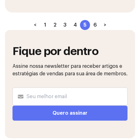
<
1
2
3
4
5
6
>
Fique por dentro
Assine nossa newsletter para receber artigos e
estratégias de vendas para sua área de membros.