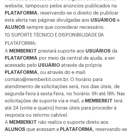
website, tampouco pelos anúncios publicados na
PLATAFORMA
, reservando-se o direito de publicar
este alerta nas páginas divulgadas aos
USUÁRIOS
e
ALUNOS
sempre que considerar necessário.
10. SUPORTE TÉCNICO E DISPONIBILIDADE DA
PLATAFORMA:
A
MEMBERKIT
prestará suporte aos
USUÁRIOS
da
PLATAFORMA
por meio da central de ajuda, a ser
acessado pelo
USUÁRIO
através da própria
PLATAFORMA
, ou através do e-mail:
contato@memberkit.com.br
. O horário para
atendimento de solicitações será, nos dias úteis, de
segunda-feira à sexta-feira, no horário: 9h até 18h. Nas
solicitações de suporte via e-mail, a
MEMBERKIT
terá
até 24 (vinte e quatro) horas úteis para proceder à
resposta ou retorno cabível.
A
MEMBERKIT
não realiza o suporte direto aos
ALUNOS
que acessam a
PLATAFORMA
, reservando-se