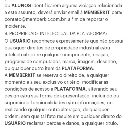
ou
ALUNOS
identificarem alguma violação relacionada
a este assunto, deverá enviar email à
MEMBERKIT
para:
contato@memberkit.com.br
, a fim de reportar o
incidente.
8. PROPRIEDADE INTELECTUAL DA PLATAFORMA:
O
USUÁRIO
reconhece expressamente que não possui
quaisquer direitos de propriedade industrial e/ou
intelectual sobre qualquer componente, criação,
programa de computador, marca, imagem, desenho,
ou qualquer outro item da
PLATAFORMA
.
A
MEMBERKIT
se reserva o direito de, a qualquer
momento e a seu exclusivo critério, modificar as
condições de acesso a
PLATAFORMA
, alterando seu
design e/ou sua forma de apresentação, incluindo ou
suprimindo funcionalidades e/ou informações, ou
realizando qualquer outra alteração, de qualquer
ordem, sem que tal fato resulte em qualquer direito do
USUÁRIO
reclamar perdas e danos, a qualquer título.