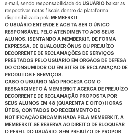
e-mail, sendo responsabilidade do
USUÁRIO
baixar as
respectivas notas fiscais dentro da plataforma
disponibilizada pela
MEMBERKIT
.
O USUÁRIO ENTENDE E ACEITA SER O ÚNICO
RESPONSÁVEL PELO ATENDIMENTO AOS SEUS
ALUNOS, ISENTANDO A MEMBERKIT, DE FORMA
EXPRESSA, DE QUALQUER ÔNUS OU PREJUÍZO
DECORRENTE DE RECLAMAÇÕES DE SERVIÇOS
PRESTADOS PELO USUÁRIO EM ORGÃOS DE DEFESA
DO CONSUMIDOR OU EM SITES DE RECLAMAÇÃO DE
PRODUTOS E SERVIÇOS.
CASO O USUÁRIO NÃO PROCEDA COM O
RESSARCIMETO À MEMBERKIT ACERCA DE PREJUÍZO
DECORRENTE DE RECLAMAÇÃO PROPOSTA POR
SEUS ALUNOS EM 48 (QUARENTA E OITO) HORAS
ÚTEIS, CONTADOS DO RECEBIMENTO DE
NOTIFICAÇÃO ENCAMINHADA PELA MEMBERKIT, A
MEMBERKIT SE RESERVA AO DIREITO DE BLOQUEAR
O PERFIL DO USUÁRIO, SEM PREJUÍZO DE PROPOR