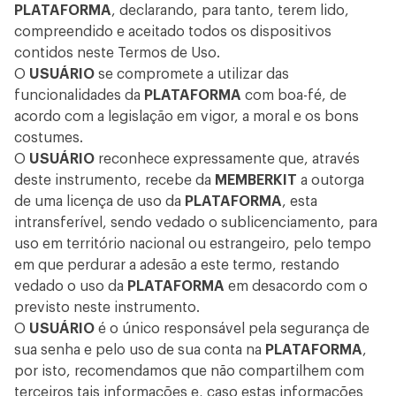
PLATAFORMA
, declarando, para tanto, terem lido,
compreendido e aceitado todos os dispositivos
contidos neste Termos de Uso.
O
USUÁRIO
se compromete a utilizar das
funcionalidades da
PLATAFORMA
com boa-fé, de
acordo com a legislação em vigor, a moral e os bons
costumes.
O
USUÁRIO
reconhece expressamente que, através
deste instrumento, recebe da
MEMBERKIT
a outorga
de uma licença de uso da
PLATAFORMA
, esta
intransferível, sendo vedado o sublicenciamento, para
uso em território nacional ou estrangeiro, pelo tempo
em que perdurar a adesão a este termo, restando
vedado o uso da
PLATAFORMA
em desacordo com o
previsto neste instrumento.
O
USUÁRIO
é o único responsável pela segurança de
sua senha e pelo uso de sua conta na
PLATAFORMA
,
por isto, recomendamos que não compartilhem com
terceiros tais informações e, caso estas informações