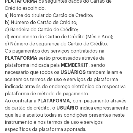
PLATAFORMA
os seguintes dados do Cartão de
Crédito escolhido:
a) Nome do titular do Cartão de Crédito;
b) Número do Cartão de Crédito;
c) Bandeira do Cartão de Crédito;
d) Vencimento do Cartão de Crédito (Mês e Ano);
e) Número de segurança do Cartão de Crédito.
Os pagamentos dos serviços contratados na
PLATAFORMA
serão processados através da
plataforma indicada pela
MEMBERKIT
, sendo
necessário que todos os
USUÁRIOS
também leiam e
aceitem os termos de uso e serviços da plataforma
indicada através do endereço eletrônico da respectiva
plataforma de método de pagamento.
Ao contratar a
PLATAFORMA
, com pagamento através
de cartão de crédito, o
USUÁRIO
indica expressamente
que leu e aceitou todas as condições presentes neste
instrumento e nos termos de uso e serviços
específicos da plataforma apontada.