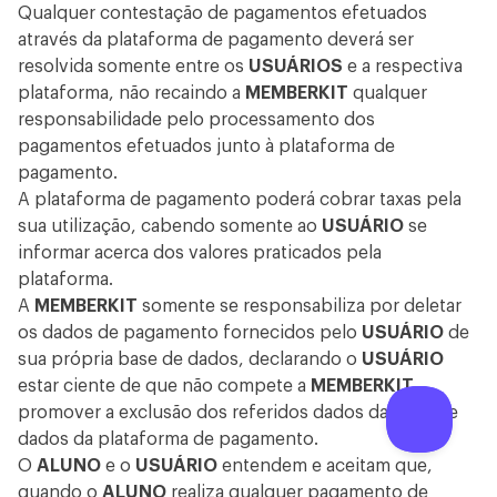
Qualquer contestação de pagamentos efetuados
através da plataforma de pagamento deverá ser
resolvida somente entre os
USUÁRIOS
e a respectiva
plataforma, não recaindo a
MEMBERKIT
qualquer
responsabilidade pelo processamento dos
pagamentos efetuados junto à plataforma de
pagamento.
A plataforma de pagamento poderá cobrar taxas pela
sua utilização, cabendo somente ao
USUÁRIO
se
informar acerca dos valores praticados pela
plataforma.
A
MEMBERKIT
somente se responsabiliza por deletar
os dados de pagamento fornecidos pelo
USUÁRIO
de
sua própria base de dados, declarando o
USUÁRIO
estar ciente de que não compete a
MEMBERKIT
promover a exclusão dos referidos dados da base de
dados da plataforma de pagamento.
O
ALUNO
e o
USUÁRIO
entendem e aceitam que,
quando o
ALUNO
realiza qualquer pagamento de