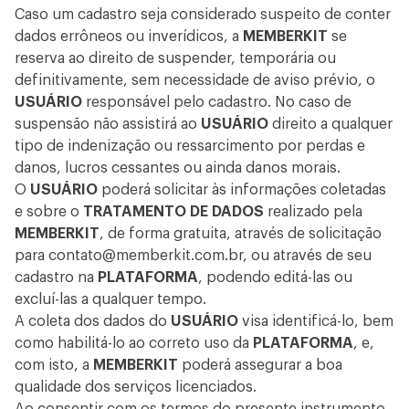
Caso um cadastro seja considerado suspeito de conter
dados errôneos ou inverídicos, a
MEMBERKIT
se
reserva ao direito de suspender, temporária ou
definitivamente, sem necessidade de aviso prévio, o
USUÁRIO
responsável pelo cadastro. No caso de
suspensão não assistirá ao
USUÁRIO
direito a qualquer
tipo de indenização ou ressarcimento por perdas e
danos, lucros cessantes ou ainda danos morais.
O
USUÁRIO
poderá solicitar às informações coletadas
e sobre o
TRATAMENTO DE DADOS
realizado pela
MEMBERKIT
, de forma gratuita, através de solicitação
para
contato@memberkit.com.br
, ou através de seu
cadastro na
PLATAFORMA
, podendo editá-las ou
excluí-las a qualquer tempo.
A coleta dos dados do
USUÁRIO
visa identificá-lo, bem
como habilitá-lo ao correto uso da
PLATAFORMA
, e,
com isto, a
MEMBERKIT
poderá assegurar a boa
qualidade dos serviços licenciados.