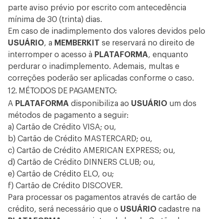
parte aviso prévio por escrito com antecedência
mínima de 30 (trinta) dias.
Em caso de inadimplemento dos valores devidos pelo
USUÁRIO
, a
MEMBERKIT
se reservará no direito de
interromper o acesso à
PLATAFORMA
, enquanto
perdurar o inadimplemento. Ademais, multas e
correções poderão ser aplicadas conforme o caso.
12. MÉTODOS DE PAGAMENTO:
A
PLATAFORMA
disponibiliza ao
USUÁRIO
um dos
métodos de pagamento a seguir:
a) Cartão de Crédito VISA; ou,
b) Cartão de Crédito MASTERCARD; ou,
c) Cartão de Crédito AMERICAN EXPRESS; ou,
d) Cartão de Crédito DINNERS CLUB; ou,
e) Cartão de Crédito ELO, ou;
f) Cartão de Crédito DISCOVER.
Para processar os pagamentos através de cartão de
crédito, será necessário que o
USUÁRIO
cadastre na