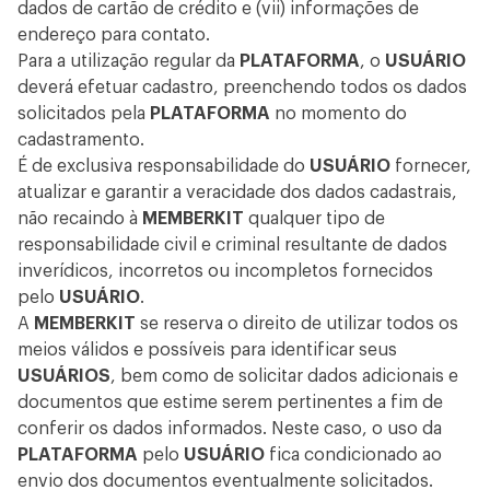
dados de cartão de crédito e (vii) informações de
endereço para contato.
Para a utilização regular da
PLATAFORMA
, o
USUÁRIO
deverá efetuar cadastro, preenchendo todos os dados
solicitados pela
PLATAFORMA
no momento do
cadastramento.
É de exclusiva responsabilidade do
USUÁRIO
fornecer,
atualizar e garantir a veracidade dos dados cadastrais,
não recaindo à
MEMBERKIT
qualquer tipo de
responsabilidade civil e criminal resultante de dados
inverídicos, incorretos ou incompletos fornecidos
pelo
USUÁRIO
.
A
MEMBERKIT
se reserva o direito de utilizar todos os
meios válidos e possíveis para identificar seus
USUÁRIOS
, bem como de solicitar dados adicionais e
documentos que estime serem pertinentes a fim de
conferir os dados informados. Neste caso, o uso da
PLATAFORMA
pelo
USUÁRIO
fica condicionado ao
envio dos documentos eventualmente solicitados.