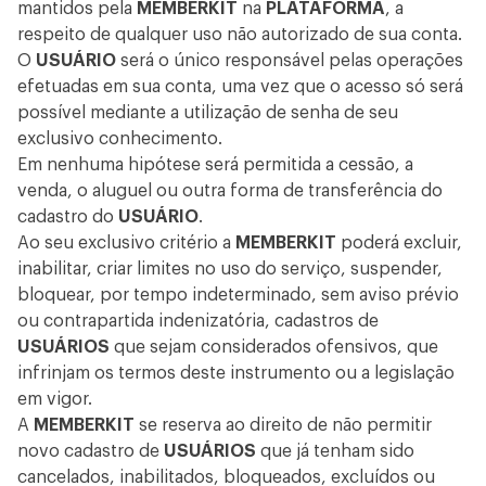
mantidos pela
MEMBERKIT
na
PLATAFORMA
, a
respeito de qualquer uso não autorizado de sua conta.
O
USUÁRIO
será o único responsável pelas operações
efetuadas em sua conta, uma vez que o acesso só será
possível mediante a utilização de senha de seu
exclusivo conhecimento.
Em nenhuma hipótese será permitida a cessão, a
venda, o aluguel ou outra forma de transferência do
cadastro do
USUÁRIO
.
Ao seu exclusivo critério a
MEMBERKIT
poderá excluir,
inabilitar, criar limites no uso do serviço, suspender,
bloquear, por tempo indeterminado, sem aviso prévio
ou contrapartida indenizatória, cadastros de
USUÁRIOS
que sejam considerados ofensivos, que
infrinjam os termos deste instrumento ou a legislação
em vigor.
A
MEMBERKIT
se reserva ao direito de não permitir
novo cadastro de
USUÁRIOS
que já tenham sido
cancelados, inabilitados, bloqueados, excluídos ou