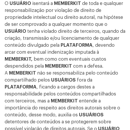
O
USUÁRIO
isentará a
MEMBERKIT
de toda e qualquer
responsabilização por violação de direito de
propriedade intelectual ou direito autoral, na hipótese
de ser comprovado a qualquer momento que o
USUÁRIO
tenha violado direito de terceiros, quando da
criação, transmissão e/ou licenciamento de qualquer
conteúdo divulgado pela
PLATAFORMA
, devendo
arcar com eventual indenização imputada à
MEMBERKIT,
bem como com eventuais custos
despendidos pela
MEMBERKIT
com a defesa.
A
MEMBERKIT
não se responsabiliza pelo conteúdo
compartilhado pelos
USUÁRIOS
fora da
PLATAFORMA
, ficando a cargos destes a
responsabilidade pelos conteúdos compartilhados
com terceiros, mas a
MEMBERKIT
entende a
importância do respeito aos direitos autorais sobre o
conteúdo, desse modo, auxilia os
USUÁRIOS
detentores de conteúdos a se protegerem sobre
possível violação de direitos autorais. Se o
USUÁRIO