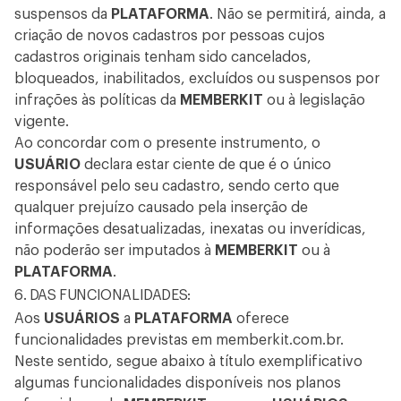
suspensos da
PLATAFORMA
. Não se permitirá, ainda, a
criação de novos cadastros por pessoas cujos
cadastros originais tenham sido cancelados,
bloqueados, inabilitados, excluídos ou suspensos por
infrações às políticas da
MEMBERKIT
ou à legislação
vigente.
Ao concordar com o presente instrumento, o
USUÁRIO
declara estar ciente de que é o único
responsável pelo seu cadastro, sendo certo que
qualquer prejuízo causado pela inserção de
informações desatualizadas, inexatas ou inverídicas,
não poderão ser imputados à
MEMBERKIT
ou à
PLATAFORMA
.
6. DAS FUNCIONALIDADES:
Aos
USUÁRIOS
a
PLATAFORMA
oferece
funcionalidades previstas em
memberkit.com.br
.
Neste sentido, segue abaixo à título exemplificativo
algumas funcionalidades disponíveis nos planos