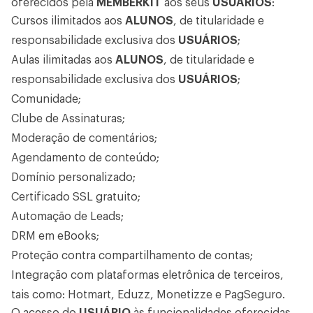
oferecidos pela
MEMBERKIT
aos seus
USUÁRIOS
:
Cursos ilimitados aos
ALUNOS
, de titularidade e
responsabilidade exclusiva dos
USUÁRIOS
;
Aulas ilimitadas aos
ALUNOS
, de titularidade e
responsabilidade exclusiva dos
USUÁRIOS
;
Comunidade;
Clube de Assinaturas;
Moderação de comentários;
Agendamento de conteúdo;
Domínio personalizado;
Certificado SSL gratuito;
Automação de Leads;
DRM em eBooks;
Proteção contra compartilhamento de contas;
Integração com plataformas eletrônica de terceiros,
tais como: Hotmart, Eduzz, Monetizze e PagSeguro.