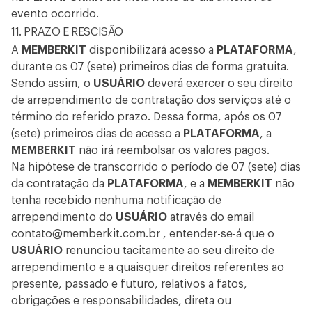
evento ocorrido.
11. PRAZO E RESCISÃO
A
MEMBERKIT
disponibilizará acesso a
PLATAFORMA
,
durante os 07 (sete) primeiros dias de forma gratuita.
Sendo assim, o
USUÁRIO
deverá exercer o seu direito
de arrependimento de contratação dos serviços até o
término do referido prazo. Dessa forma, após os 07
(sete) primeiros dias de acesso a
PLATAFORMA
, a
MEMBERKIT
não irá reembolsar os valores pagos.
Na hipótese de transcorrido o período de 07 (sete) dias
da contratação da
PLATAFORMA
, e a
MEMBERKIT
não
tenha recebido nenhuma notificação de
arrependimento do
USUÁRIO
através do email
contato@memberkit.com.br
, entender-se-á que o
USUÁRIO
renunciou tacitamente ao seu direito de
arrependimento e a quaisquer direitos referentes ao
presente, passado e futuro, relativos a fatos,
obrigações e responsabilidades, direta ou