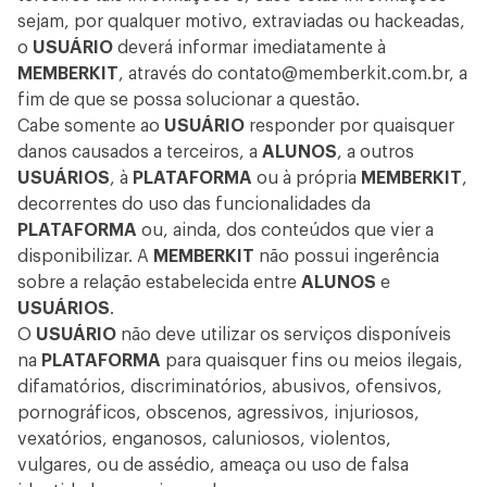
sejam, por qualquer motivo, extraviadas ou hackeadas,
o
USUÁRIO
deverá informar imediatamente à
MEMBERKIT
, através do
contato@memberkit.com.br
, a
fim de que se possa solucionar a questão.
Cabe somente ao
USUÁRIO
responder por quaisquer
danos causados a terceiros, a
ALUNOS
, a outros
USUÁRIOS
, à
PLATAFORMA
ou à própria
MEMBERKIT
,
decorrentes do uso das funcionalidades da
PLATAFORMA
ou, ainda, dos conteúdos que vier a
disponibilizar. A
MEMBERKIT
não possui ingerência
sobre a relação estabelecida entre
ALUNOS
e
USUÁRIOS
.
O
USUÁRIO
não deve utilizar os serviços disponíveis
na
PLATAFORMA
para quaisquer fins ou meios ilegais,
difamatórios, discriminatórios, abusivos, ofensivos,
pornográficos, obscenos, agressivos, injuriosos,
vexatórios, enganosos, caluniosos, violentos,
vulgares, ou de assédio, ameaça ou uso de falsa