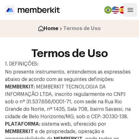
Abr
Home
Termos de Uso
Termos de Uso
1. DEFINIÇÕES:
No presente instrumento, entendemos as expressões
abaixo de acordo com as seguintes definições:
MEMBERKIT:
MEMBERKIT TECNOLOGIA DA
INFORMAÇÃO LTDA, inscrito regularmente no CNPJ
sob o nº 31.537.656/0001-71, com sede na Rua Rio
Grande do Norte, nº 1435, Sala 708, bairro Savassi, na
cidade de Belo Horizonte/MG, sob o CEP: 30.130-138.
PLATAFORMA:
sistema web, oferecido por
MEMBERKIT
e de propriedade, operação e