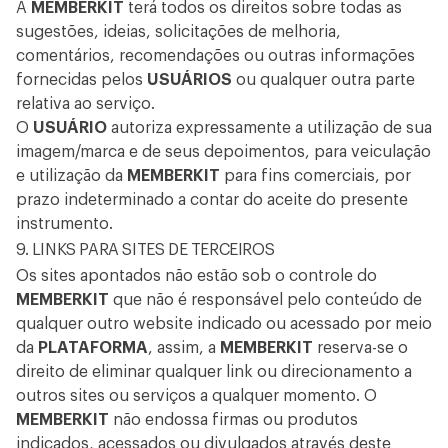
A
MEMBERKIT
terá todos os direitos sobre todas as
sugestões, ideias, solicitações de melhoria,
comentários, recomendações ou outras informações
fornecidas pelos
USUÁRIOS
ou qualquer outra parte
relativa ao serviço.
O
USUÁRIO
autoriza expressamente a utilização de sua
imagem/marca e de seus depoimentos, para veiculação
e utilização da
MEMBERKIT
para fins comerciais, por
prazo indeterminado a contar do aceite do presente
instrumento.
9. LINKS PARA SITES DE TERCEIROS
Os sites apontados não estão sob o controle do
MEMBERKIT
que não é responsável pelo conteúdo de
qualquer outro website indicado ou acessado por meio
da
PLATAFORMA
, assim, a
MEMBERKIT
reserva-se o
direito de eliminar qualquer link ou direcionamento a
outros sites ou serviços a qualquer momento. O
MEMBERKIT
não endossa firmas ou produtos
indicados, acessados ou divulgados através deste