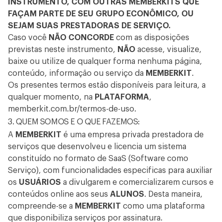
INSTRUMENTO, COM OUTRAS MEMBERKITS QUE
FAÇAM PARTE DE SEU GRUPO ECONÔMICO, OU
SEJAM SUAS PRESTADORAS DE SERVIÇO.
Caso você
NÃO CONCORDE
com as disposições
previstas neste instrumento,
NÃO
acesse, visualize,
baixe ou utilize de qualquer forma nenhuma página,
conteúdo, informação ou serviço da
MEMBERKIT
.
Os presentes termos estão disponíveis para leitura, a
qualquer momento, na
PLATAFORMA
,
memberkit.com.br/termos-de-uso
.
3. QUEM SOMOS E O QUE FAZEMOS:
A
MEMBERKIT
é uma empresa privada prestadora de
serviços que desenvolveu e licencia um sistema
constituído no formato de SaaS (Software como
Serviço), com funcionalidades especificas para auxiliar
os
USUÁRIOS
a divulgarem e comercializarem cursos e
conteúdos online aos seus
ALUNOS
. Desta maneira,
compreende-se a
MEMBERKIT
como uma plataforma
que disponibiliza serviços por assinatura.