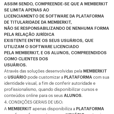
ASSIM SENDO, COMPREENDE-SE QUE A MEMBERKIT
SE LIMITA APENAS AO
LICENCIAMENTO DE SOFTWARE DA PLATAFORMA
DE TITULARIDADE DA MEMBERKIT,
NÃO SE RESPONSABILIZANDO DE NENHUMA FORMA
PELA RELAÇÃO JURÍDICA
EXISTENTE ENTRE OS SEUS USUÁRIOS, QUE
UTILIZAM O SOFTWARE LICENCIADO
PELA MEMBERKIT, E OS ALUNOS, COMPREENDIDOS
COMO CLIENTES DOS
USUÁRIOS.
Através das soluções desenvolvidas pela
MEMBERKIT
o
USUÁRIO
pode customizar a
PLATAFORMA
com sua
identidade visual, a fim de conferir autoridade e
profissionalismo, quando disponibilizar cursos e
conteúdos online para os seus
ALUNOS
.
4. CONDIÇÕES GERAIS DE USO:
A
MEMBERKIT
apenas disponibiliza a
PLATAFORMA