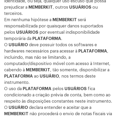
identidade, ou seja, qualquer uso escuso que possa
prejudicar a
MEMBERKIT
, outros
USUÁRIOS
ou
terceiros.
Em nenhuma hipótese a
MEMBERKIT
será
responsabilizada por quaisquer danos suportados
pelos
USUÁRIOS
por eventual indisponibilidade
temporária da
PLATAFORMA
.
O
USUÁRIO
deve possuir todos os softwares e
hardwares necessários para acessar à
PLATAFORMA
,
incluindo, mas não se limitando, a
computador/dispositivo móvel com acesso à Internet,
cabendo à
MEMBERKIT
, tão somente, disponibilizar a
PLATAFORMA
ao
USUÁRIO
, nos termos deste
instrumento.
O uso da
PLATAFORMA
pelos
USUÁRIOS
fica
condicionado a criação prévia de conta, bem como ao
respeito às disposições constantes neste instrumento.
O
USUÁRIO
declara entender e aceitar que a
MEMBERKIT
não procederá o envio de notas fiscais via