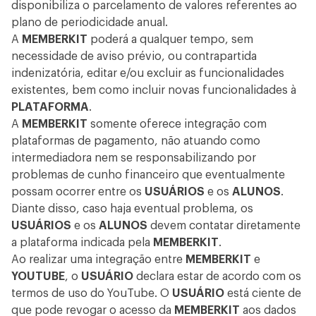
disponibiliza o parcelamento de valores referentes ao
plano de periodicidade anual.
A
MEMBERKIT
poderá a qualquer tempo, sem
necessidade de aviso prévio, ou contrapartida
indenizatória, editar e/ou excluir as funcionalidades
existentes, bem como incluir novas funcionalidades à
PLATAFORMA
.
A
MEMBERKIT
somente oferece integração com
plataformas de pagamento, não atuando como
intermediadora nem se responsabilizando por
problemas de cunho financeiro que eventualmente
possam ocorrer entre os
USUÁRIOS
e os
ALUNOS
.
Diante disso, caso haja eventual problema, os
USUÁRIOS
e os
ALUNOS
devem contatar diretamente
a plataforma indicada pela
MEMBERKIT
.
Ao realizar uma integração entre
MEMBERKIT
e
YOUTUBE
, o
USUÁRIO
declara estar de acordo com os
termos de uso
do YouTube. O
USUÁRIO
está ciente de
que pode revogar o acesso da
MEMBERKIT
aos dados