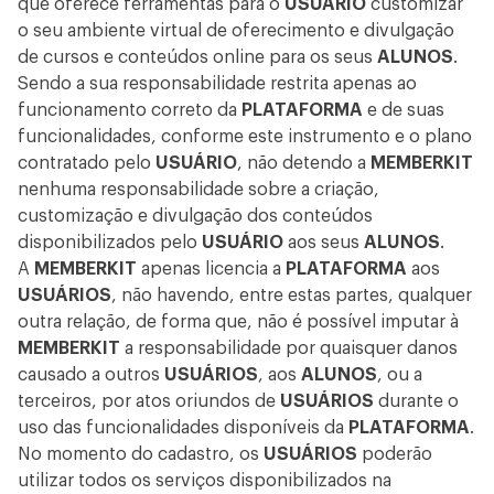
que oferece ferramentas para o
USUÁRIO
customizar
o seu ambiente virtual de oferecimento e divulgação
de cursos e conteúdos online para os seus
ALUNOS
.
Sendo a sua responsabilidade restrita apenas ao
funcionamento correto da
PLATAFORMA
e de suas
funcionalidades, conforme este instrumento e o plano
contratado pelo
USUÁRIO
, não detendo a
MEMBERKIT
nenhuma responsabilidade sobre a criação,
customização e divulgação dos conteúdos
disponibilizados pelo
USUÁRIO
aos seus
ALUNOS
.
A
MEMBERKIT
apenas licencia a
PLATAFORMA
aos
USUÁRIOS
, não havendo, entre estas partes, qualquer
outra relação, de forma que, não é possível imputar à
MEMBERKIT
a responsabilidade por quaisquer danos
causado a outros
USUÁRIOS
, aos
ALUNOS
, ou a
terceiros, por atos oriundos de
USUÁRIOS
durante o
uso das funcionalidades disponíveis da
PLATAFORMA
.
No momento do cadastro, os
USUÁRIOS
poderão
utilizar todos os serviços disponibilizados na