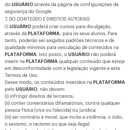
do
USUÁRIO
através da
página de configurações de
segurança do Google
.
7. DO CONTEÚDO E DIREITOS AUTORAIS
O
USUÁRIO
poderá criar cursos para divulgação,
através da
PLATAFORMA
, para os seus alunos. Para
tanto, poderão ser exigidos padrões técnicos e de
qualidade mínimos para veiculação de conteúdos na
PLATAFORMA
. Isto posto, o
USUÁRIO
não poderá
inserir na
PLATAFORMA
qualquer conteúdo que esteja
em desconformidade com a legislação vigente e este
Termos de Uso.
Desse modo, os conteúdos inseridos na
PLATAFORMA
pelo
USUÁRIO
, não devem:
(i) infringir direitos de terceiros;
(ii) conter comentários difamatórios, contra qualquer
pessoa física (viva ou falecida) ou jurídica;
(iii) ser contrário a moral, que incite a violência, o ódio,
o sexismo, o racismo ou que seja ilegal;