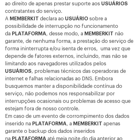
ao direito de apenas prestar suporte aos
USUÁRIOS
contratantes do serviço.
A
MEMBERKIT
declara ao
USUÁRIO
sobre a
possibilidade de interrupção no funcionamento
da
PLATAFORMA
, desse modo, a
MEMBERKIT
não
garante, de nenhuma forma, a prestação do serviço de
forma ininterrupta e/ou isenta de erros, uma vez que
depende de fatores externos, incluindo, mas não se
limitando aos navegadores utilizados pelos
USUÁRIOS
, problemas técnicos das operadoras de
internet e falhas relacionadas ao DNS. Embora
busquemos manter a disponibilidade contínua do
serviço, não podemos nos responsabilizar por
interrupções ocasionais ou problemas de acesso que
estejam fora de nosso controle.
Em caso de um evento de corrompimento dos dados
inserido na
PLATAFORMA
, a
MEMBERKIT
apenas
garante o backup dos dados inseridos
na
PLATAFORMA
até meia noite do dia anterior ao