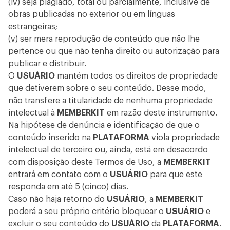
(iv) seja plagiado, total ou parcialmente, inclusive de
obras publicadas no exterior ou em línguas
estrangeiras;
(v) ser mera reprodução de conteúdo que não lhe
pertence ou que não tenha direito ou autorização para
publicar e distribuir.
O
USUÁRIO
mantém todos os direitos de propriedade
que detiverem sobre o seu conteúdo. Desse modo,
não transfere a titularidade de nenhuma propriedade
intelectual à
MEMBERKIT
em razão deste instrumento.
Na hipótese de denúncia e identificação de que o
conteúdo inserido na
PLATAFORMA
viola propriedade
intelectual de terceiro ou, ainda, está em desacordo
com disposição deste Termos de Uso, a
MEMBERKIT
entrará em contato com o
USUÁRIO
para que este
responda em até 5 (cinco) dias.
Caso não haja retorno do
USUÁRIO
, a
MEMBERKIT
poderá a seu próprio critério bloquear o
USUÁRIO
e
excluir o seu conteúdo do
USUÁRIO
da
PLATAFORMA
.