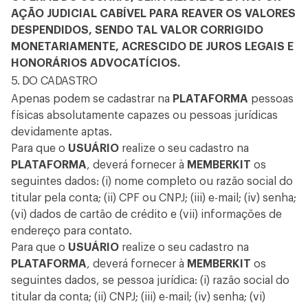
AÇÃO JUDICIAL CABÍVEL PARA REAVER OS VALORES
DESPENDIDOS, SENDO TAL VALOR CORRIGIDO
MONETARIAMENTE, ACRESCIDO DE JUROS LEGAIS E
HONORÁRIOS ADVOCATÍCIOS.
5. DO CADASTRO
Apenas podem se cadastrar na
PLATAFORMA
pessoas
físicas absolutamente capazes ou pessoas jurídicas
devidamente aptas.
Para que o
USUÁRIO
realize o seu cadastro na
PLATAFORMA
, deverá fornecer à
MEMBERKIT
os
seguintes dados: (i) nome completo ou razão social do
titular pela conta; (ii) CPF ou CNPJ; (iii) e-mail; (iv) senha;
(vi) dados de cartão de crédito e (vii) informações de
endereço para contato.
Para que o
USUÁRIO
realize o seu cadastro na
PLATAFORMA
, deverá fornecer à
MEMBERKIT
os
seguintes dados, se pessoa jurídica: (i) razão social do
titular da conta; (ii) CNPJ; (iii) e-mail; (iv) senha; (vi)