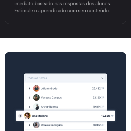
imediato baseado nas respostas dos alunos.
Estimule o aprendizado com seu conteúdo.