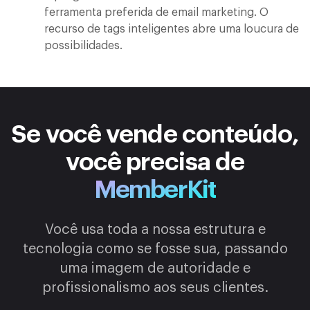
ferramenta preferida de email marketing. O
recurso de tags inteligentes abre uma loucura de
possibilidades.
Se você vende conteúdo,
você precisa de
MemberKit
Você usa toda a nossa estrutura e
tecnologia como se fosse sua, passando
uma imagem de autoridade e
profissionalismo aos seus clientes.