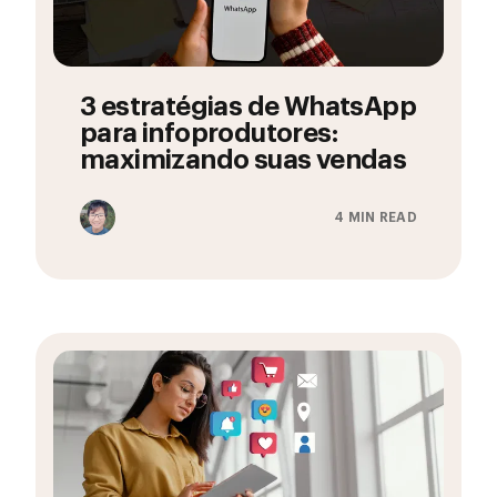
3 estratégias de WhatsApp
para infoprodutores:
maximizando suas vendas
4 MIN READ