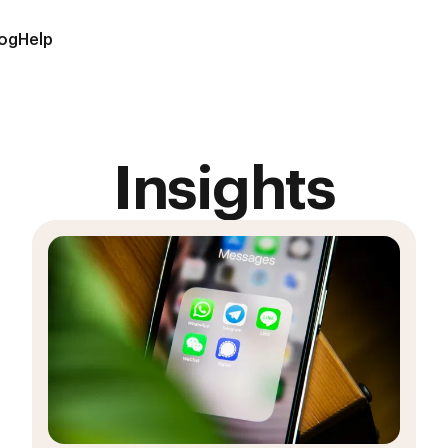
log
Help
Insights