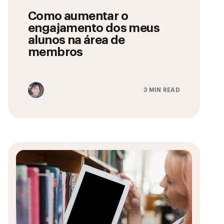
Como aumentar o
engajamento dos meus
alunos na área de
membros
3 MIN READ