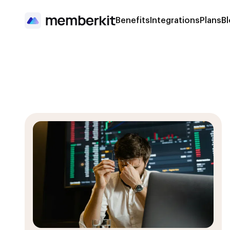
Benefits
Integrations
Plans
B