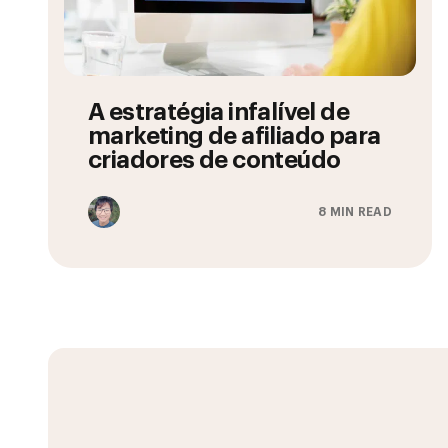
A estratégia infalível de
marketing de afiliado para
criadores de conteúdo
8 MIN READ