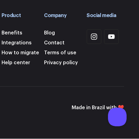
Product
Company
Social media
Benefits
Blog
Integrations
Contact
How to migrate
Terms of use
Help center
Privacy policy
Made in Brazil with ❤️