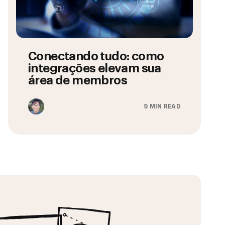
Conectando tudo: como
integrações elevam sua
área de membros
9 MIN READ