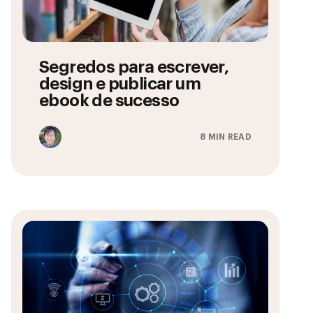
Segredos para escrever,
design e publicar um
ebook de sucesso
8 MIN READ