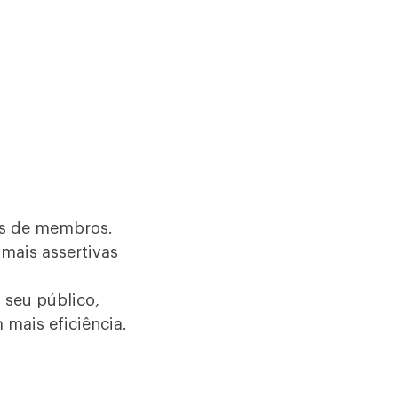
as de membros.
 mais assertivas
 seu público,
 mais eficiência.