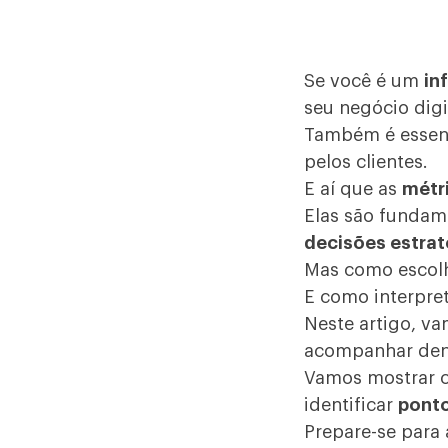
Se você é um
in
seu negócio digi
Também é essen
pelos clientes.
E aí que as
métr
Elas são fundam
decisões estrat
Mas como escolh
E como interpret
Neste artigo, v
acompanhar den
Vamos mostrar c
identificar
ponto
Prepare-se para