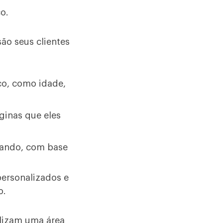
o.
ão seus clientes
co, como idade,
ginas que eles
tando, com base
ersonalizados e
o.
ilizam uma área