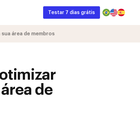
Testar 7 dias grátis
a sua área de membros
otimizar
 área de
ail