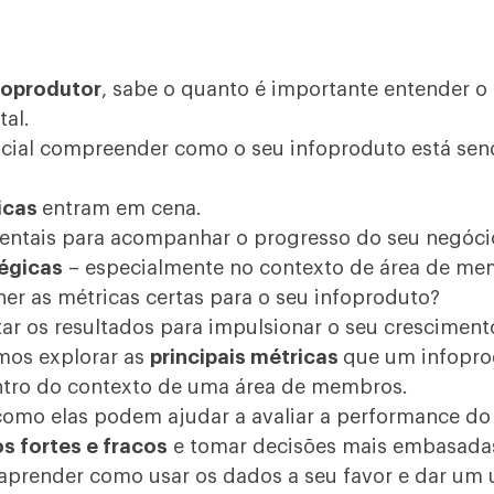
foprodutor
, sabe o quanto é importante entender 
tal.
cial compreender como o seu infoproduto está se
icas
entram em cena.
entais para acompanhar o progresso do seu negóci
égicas
– especialmente no contexto de
área de me
er as métricas certas para o seu infoproduto?
ar os resultados para impulsionar o seu cresciment
amos explorar as
principais métricas
que um infopro
tro do contexto de uma área de membros.
omo elas podem ajudar a avaliar a performance do
s fortes e fracos
e tomar decisões mais embasada
 aprender como usar os dados a seu favor e dar um 