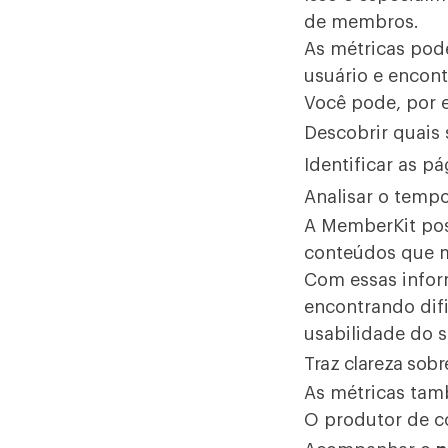
de membros.
As métricas pod
usuário e encont
Você pode, por 
Descobrir quais
Identificar as p
Analisar o temp
A MemberKit po
conteúdos que m
Com essas inform
encontrando dif
usabilidade do 
Traz clareza sob
As métricas ta
O produtor de c