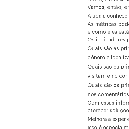
Vamos, então, en
Ajuda a conhecer
As métricas pod
e como eles est
Os indicadores 
Quais são as pri
gênero e localiz
Quais são os pri
visitam e no c
Quais são os pri
nos comentários
Com essas infor
oferecer soluçõe
Melhora a experi
Isso é especial