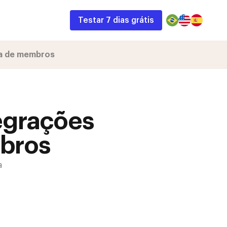
Testar 7 dias grátis
ea de membros
egrações
bros
a
ail