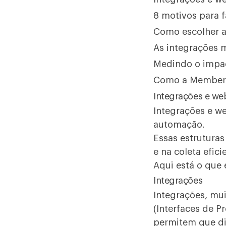
8 motivos para 
Como escolher a
As integrações 
Medindo o impac
Como a MemberK
Integrações e we
Integrações e 
automação
.
Essas estrutura
e na coleta efic
Aqui está o que 
Integrações
Integrações, mu
(Interfaces de P
permitem que di