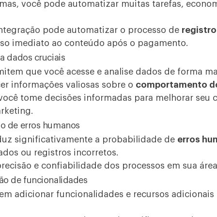
temas, você pode automatizar muitas tarefas, econ
integração pode automatizar o processo de
registr
so imediato ao conteúdo após o pagamento.
a dados cruciais
mitem que você acesse e analise dados de forma mai
cer informações valiosas sobre o
comportamento d
você tome decisões informadas para melhorar seu 
rketing.
ão de erros humanos
uz significativamente a probabilidade de
erros h
dos ou registros incorretos.
precisão e confiabilidade dos processos em sua ár
ão de funcionalidades
m adicionar funcionalidades e recursos adicionais 