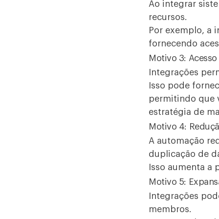
Ao integrar sis
recursos.
Por exemplo, a 
fornecendo aces
Motivo 3: Acesso 
Integrações per
Isso pode forne
permitindo que 
estratégia de ma
Motivo 4: Reduç
A automação red
duplicação de da
Isso aumenta a 
Motivo 5: Expans
Integrações pode
membros.