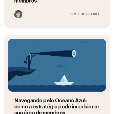
membros
9 MIN DE LEITURA
Navegando pelo Oceano Azul:
como a estratégia pode impulsionar
sua área de membros