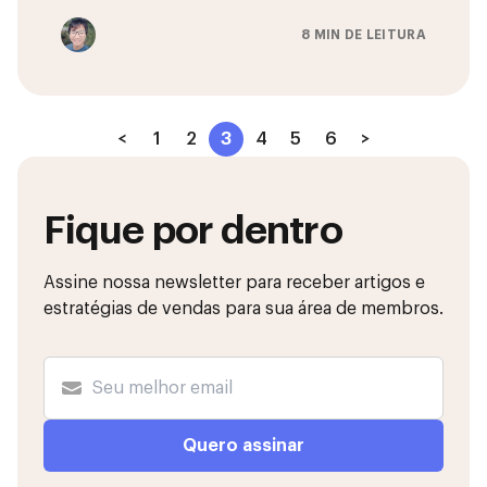
8 MIN DE LEITURA
<
1
2
3
4
5
6
>
Fique por dentro
Assine nossa newsletter para receber artigos e
estratégias de vendas para sua área de membros.