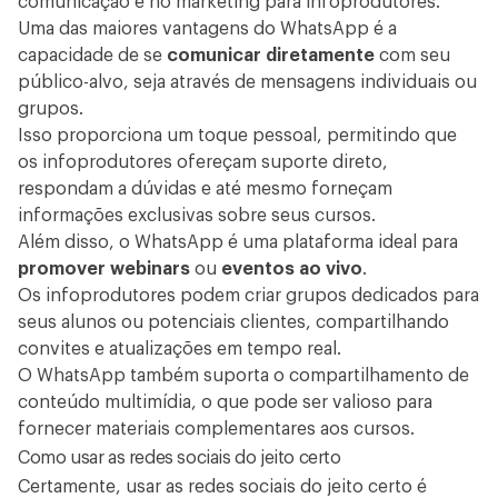
comunicação e no
marketing para infoprodutores
.
Uma das maiores vantagens do WhatsApp é a
capacidade de se
comunicar diretamente
com seu
público-alvo, seja através de mensagens individuais ou
grupos.
Isso proporciona um toque pessoal, permitindo que
os infoprodutores ofereçam suporte direto,
respondam a dúvidas e até mesmo forneçam
informações exclusivas sobre seus cursos.
Além disso, o WhatsApp é uma plataforma ideal para
promover webinars
ou
eventos ao vivo
.
Os infoprodutores podem criar grupos dedicados para
seus alunos ou potenciais clientes, compartilhando
convites e atualizações em tempo real.
O WhatsApp também suporta o compartilhamento de
conteúdo multimídia, o que pode ser valioso para
fornecer materiais complementares aos cursos.
Como usar as redes sociais do jeito certo
Certamente, usar as redes sociais do jeito certo é