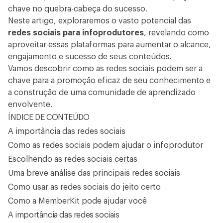
chave no quebra-cabeça do sucesso.
Neste artigo, exploraremos o vasto potencial das
redes sociais para infoprodutores
, revelando como
aproveitar essas plataformas para aumentar o alcance,
engajamento e sucesso de seus conteúdos.
Vamos descobrir como as redes sociais podem ser a
chave para a promoção eficaz de seu conhecimento e
a construção de uma comunidade de aprendizado
envolvente.
ÍNDICE DE CONTEÚDO
A importância das redes sociais
Como as redes sociais podem ajudar o infoprodutor
Escolhendo as redes sociais certas
Uma breve análise das principais redes sociais
Como usar as redes sociais do jeito certo
Como a MemberKit pode ajudar você
A importância das redes sociais