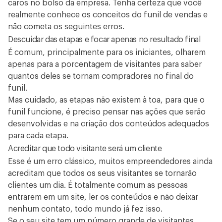
caros no bolso da empresa. Tenha certeza que você
realmente conhece os conceitos do funil de vendas e
não cometa os seguintes erros.
Descuidar das etapas e focar apenas no resultado final
É comum, principalmente para os iniciantes, olharem
apenas para a porcentagem de visitantes para saber
quantos deles se tornam compradores no final do
funil.
Mas cuidado, as etapas não existem à toa, para que o
funil funcione, é preciso pensar nas ações que serão
desenvolvidas e na criação dos conteúdos adequados
para cada etapa.
Acreditar que todo visitante será um cliente
Esse é um erro clássico, muitos empreendedores ainda
acreditam que todos os seus visitantes se tornarão
clientes um dia. É totalmente comum as pessoas
entrarem em um site, ler os conteúdos e não deixar
nenhum contato, todo mundo já fez isso.
Se o seu site tem um número grande de visitantes,