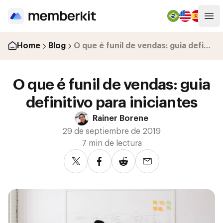
Abr
Home
Blog
O que é funil de vendas: guia definitivo para iniciantes
O que é funil de vendas: guia
definitivo para iniciantes
Rainer Borene
29 de septiembre de 2019
7 min de lectura
Compartir en Twitter
Compartir en Facebook
Compartir en Reddit
Compartir por corre